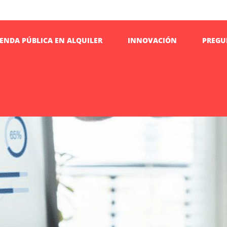
IENDA PÚBLICA EN ALQUILER
INNOVACIÓN
PREGU