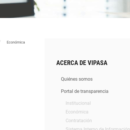
Económica
ACERCA DE VIPASA
Quiénes somos
Portal de transparencia
Institucional
Económica
Contratación
Sistema Interno de Información