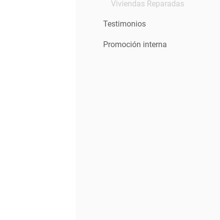
Viviendas Reparadas
Testimonios
Promoción interna