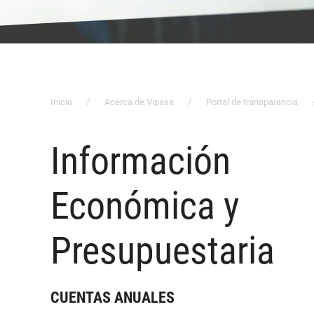
Inicio
Acerca de Vipasa
Portal de transparencia
Información
Económica y
Presupuestaria
CUENTAS ANUALES