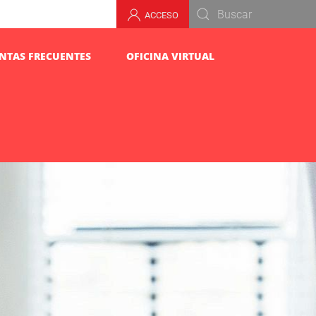
ACCESO
NTAS FRECUENTES
OFICINA VIRTUAL