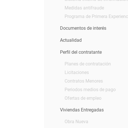
Medidas antifraude
Programa de Primera Experienci
Documentos de interés
Actualidad
Perfil del contratante
Planes de contratación
Licitaciones
Contratos Menores
Periodos medios de pago
Ofertas de empleo
Viviendas Entregadas
Obra Nueva