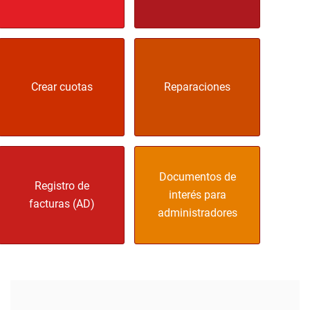
Crear cuotas
Reparaciones
Documentos de
Registro de
interés para
facturas (AD)
administradores