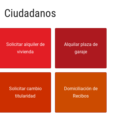
Ciudadanos
Solicitar alquiler de
Alquilar plaza de
vivienda
garaje
Solicitar cambio
Domiciliación de
titularidad
Recibos