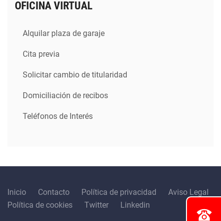
OFICINA VIRTUAL
Alquilar plaza de garaje
Cita previa
Solicitar cambio de titularidad
Domiciliación de recibos
Teléfonos de Interés
Inicio
Contacto
Política de privacidad
Aviso Legal
Política de cookies
Twitter
Linkedin