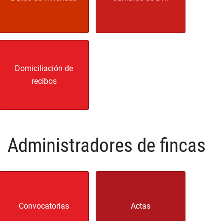
Domiciliación de
recibos
Administradores de fincas
Convocatorias
Actas