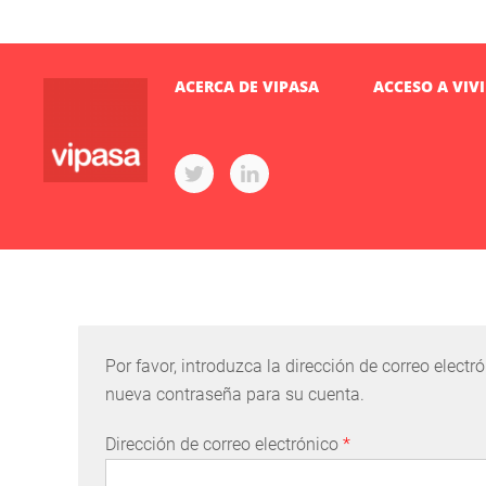
ACERCA DE VIPASA
ACCESO A VIV
Por favor, introduzca la dirección de correo elect
nueva contraseña para su cuenta.
Dirección de correo electrónico
*