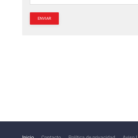
ENVIAR
Inicio
Contacto
Política de privacidad
Aviso 