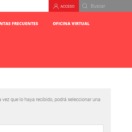
ACCESO
NTAS FRECUENTES
OFICINA VIRTUAL
na vez que lo haya recibido, podrá seleccionar una