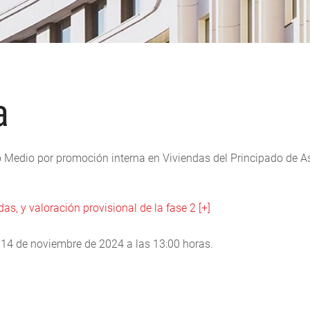
a
o Medio por promoción interna en Viviendas del Principado de As
as, y valoración provisional de la fase 2 [+]
a 14 de noviembre de 2024 a las 13:00 horas.