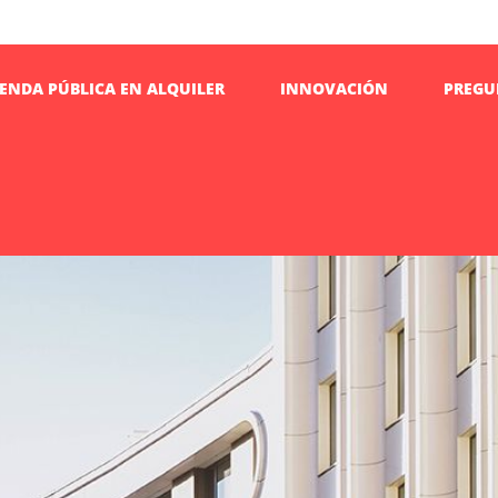
IENDA PÚBLICA EN ALQUILER
INNOVACIÓN
PREGU