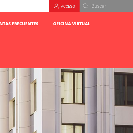
ACCESO
NTAS FRECUENTES
OFICINA VIRTUAL