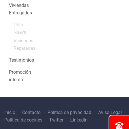
Viviendas
Entregadas
Obra
Nueva
Viviendas
Reparadas
Testimonios
Promoción
interna
Inicio
Contacto
Política de privacidad
Aviso Legal
Política de cookies
Twitter
Linkedin