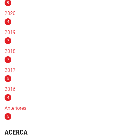
9
2020
4
2019
7
2018
7
2017
5
2016
4
Anteriores
5
ACERCA