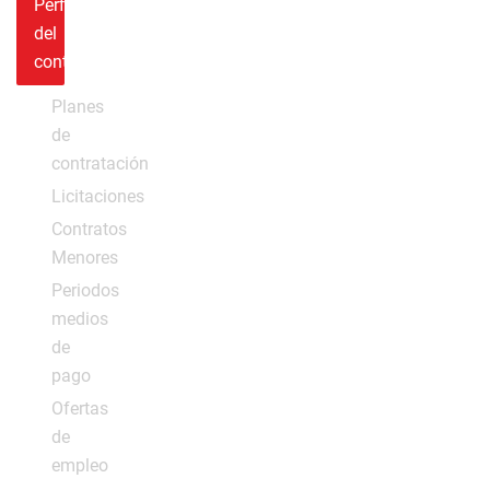
Perfil
del
contratante
Planes
de
contratación
Licitaciones
Contratos
Menores
Periodos
medios
de
pago
Ofertas
de
empleo