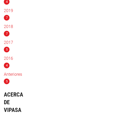
4
2019
7
2018
7
2017
5
2016
4
Anteriores
5
ACERCA
DE
VIPASA