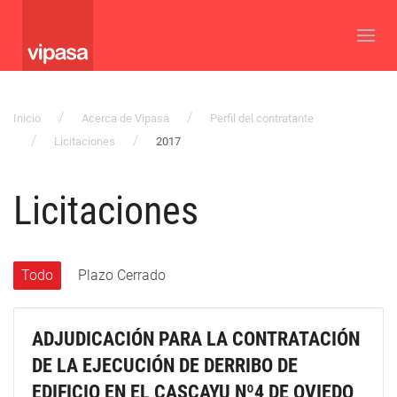
Inicio
Acerca de Vipasa
Perfil del contratante
Licitaciones
2017
Licitaciones
Todo
Plazo Cerrado
ADJUDICACIÓN PARA LA CONTRATACIÓN
DE LA EJECUCIÓN DE DERRIBO DE
EDIFICIO EN EL CASCAYU Nº4 DE OVIEDO