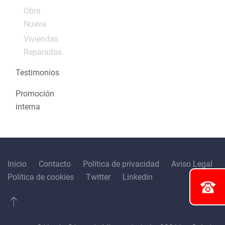
Obra
Nueva
Viviendas
Reparadas
Testimonios
Promoción
interna
Inicio
Contacto
Política de privacidad
Aviso Legal
Política de cookies
Twitter
Linkedin