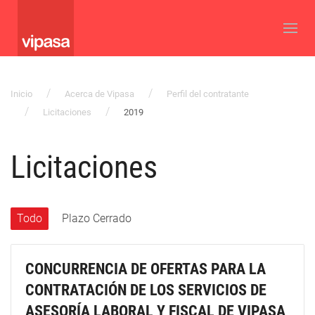
Inicio
Acerca de Vipasa
Perfil del contratante
Licitaciones
2019
Licitaciones
Todo
Plazo Cerrado
CONCURRENCIA DE OFERTAS PARA LA
CONTRATACIÓN DE LOS SERVICIOS DE
ASESORÍA LABORAL Y FISCAL DE VIPASA