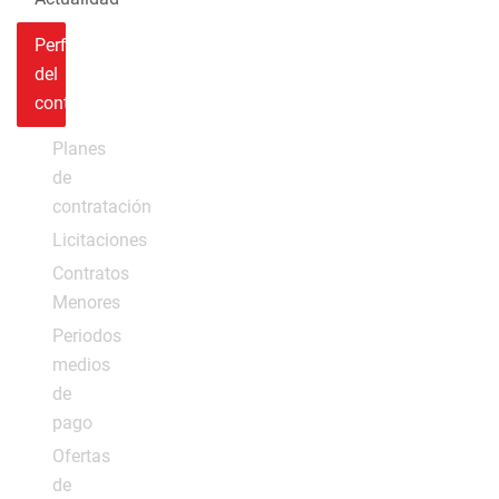
Perfil
del
contratante
Planes
de
contratación
Licitaciones
Contratos
Menores
Periodos
medios
de
pago
Ofertas
de