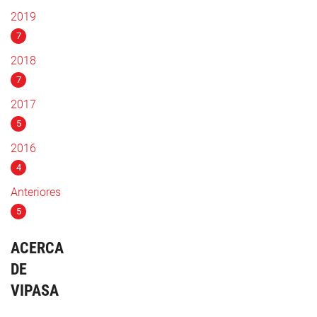
2019
7
2018
7
2017
5
2016
4
Anteriores
5
ACERCA
DE
VIPASA