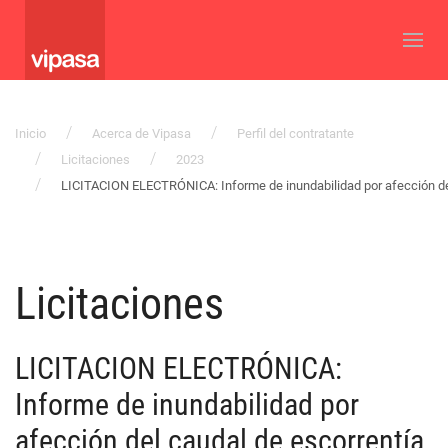
Inicio
Acerca de Vipasa
Perfil del contratante
Licitaciones
2023
LICITACION ELECTRÓNICA: Informe de inundabilidad por afección del
Licitaciones
LICITACION ELECTRÓNICA:
Informe de inundabilidad por
afección del caudal de escorrentía