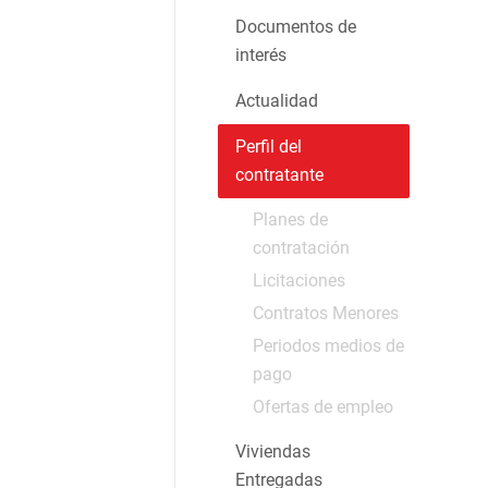
Documentos de
interés
Actualidad
Perfil del
contratante
Planes de
contratación
Licitaciones
Contratos Menores
Periodos medios de
pago
Ofertas de empleo
Viviendas
Entregadas