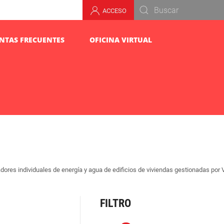
ACCESO
NTAS FRECUENTES
OFICINA VIRTUAL
dores individuales de energía y agua de edificios de viviendas gestionadas por
FILTRO