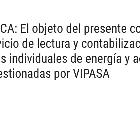
: El objeto del presente co
vicio de lectura y contabiliza
 individuales de energía y 
gestionadas por VIPASA