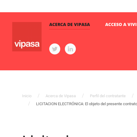
ACERCA DE VIPASA
ACCESO A VIV
Inicio
Acerca de Vipasa
Perfil del contratante
LICITACION ELECTRÓNICA: El objeto del presente contrato e