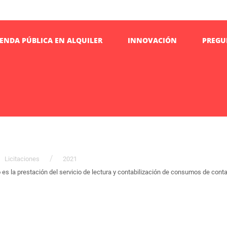
IENDA PÚBLICA EN ALQUILER
INNOVACIÓN
PREGU
Licitaciones
2021
s la prestación del servicio de lectura y contabilización de consumos de conta