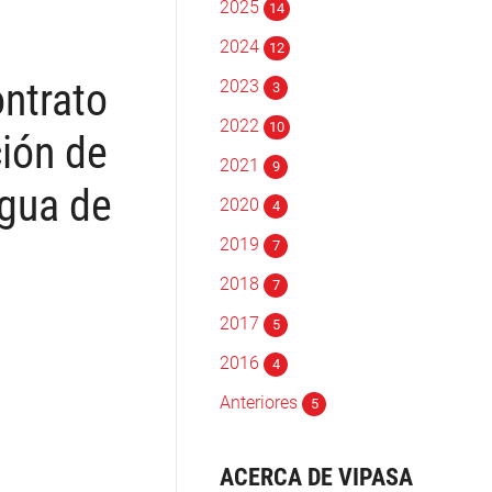
2025
14
2024
12
ntrato
2023
3
2022
10
ción de
2021
9
agua de
2020
4
2019
7
2018
7
2017
5
2016
4
Anteriores
5
ACERCA DE VIPASA