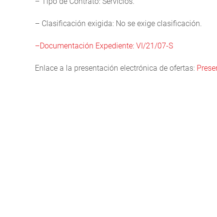
– Tipo de Contrato: Servicios.
– Clasificación exigida: No se exige clasificación.
–Documentación Expediente: VI/21/07-S
Enlace a la presentación electrónica de ofertas:
Prese