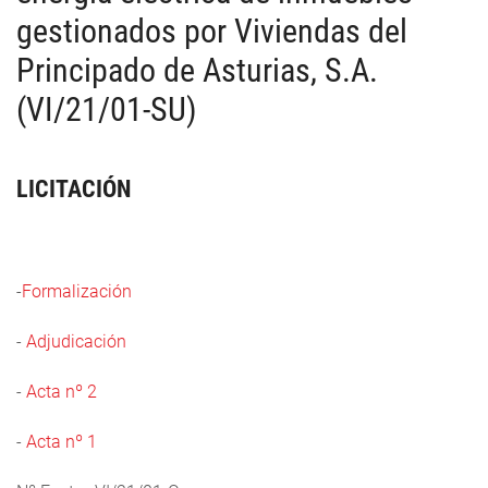
gestionados por Viviendas del
Principado de Asturias, S.A.
(VI/21/01-SU)
LICITACIÓN
-
Formalización
-
Adjudicación
-
Acta nº 2
-
Acta nº 1