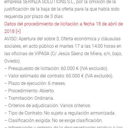
empresa SERINZA SOLUTIONS S.L., por la omisión de la
justificación de la baja de la oferta para la que había sido
requerida por plazo de 3 días.
Datos del procedimiento de licitación a fecha 18 de abril de
2018 [+]
AVISO: Apertura del sobre 3, Oferta económica y cláusulas
sociales, en acto público el martes 17 a las 14:00 horas en
las oficinas de VIPASA (C/ Jesús Sáenz de Miera, s/n, bajo,
Oviedo).
– Presupuesto de licitación: 60.000 € (IVA excluido).
– Valor estimado del contrato: 60.000 € (IVA excluido).
– Plazo de ejecución: 6 meses.
– Procedimiento: Abierto.
– Tramitación: Ordinaria.
– Criterios de adjudicación: Varios criterios.
– Tipo de Contrato: No sujeto a regulación armonizada.
– Clasificación exigida: No se exige clasificación.
– Información y entrega de la documentación relativa a las