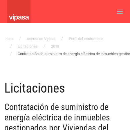
Inicio
Acerca de Vipasa
Perfil del contratante
Licitaciones
2018
Contratación de suministro de energía eléctrica de inmuebles gestio
Licitaciones
Contratación de suministro de
energía eléctrica de inmuebles
gestionados por Viviendas del