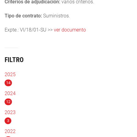
Criterios de adjudicación:
varios criterios.
Tipo de contrato:
Suministros.
Expte.: VI/18/01-SU >>
ver documento
FILTRO
2025
14
2024
12
2023
3
2022