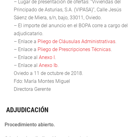
– Lugar de presentación de ofertas: “Viviendas del
Principado de Asturias, S.A. (VIPASA)”, Calle Jesús
Sáenz de Miera, s/n, bajo, 33011, Oviedo.
– El importe del anuncio en el BOPA corre a cargo del
adjudicatario.
– Enlace a
Pliego de Cláusulas Administrativas
.
– Enlace a
Pliego de Prescripciones Técnicas
.
– Enlace al
Anexo I
.
– Enlace al
Anexo Ib
.
Oviedo a 11 de octubre de 2018.
Fdo: María Montes Miguel
Directora Gerente
ADJUDICACIÓN
Procedimiento abierto.