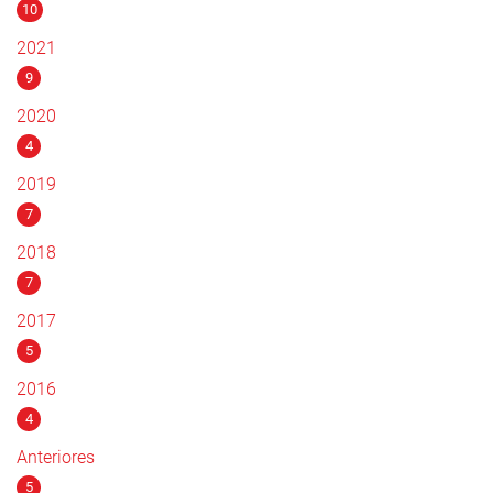
10
2021
9
2020
4
2019
7
2018
7
2017
5
2016
4
Anteriores
5