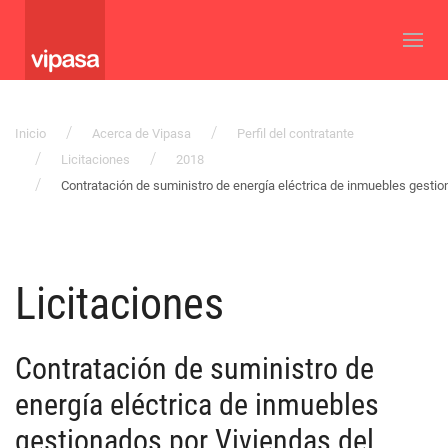
Inicio
Acerca de Vipasa
Perfil del contratante
Licitaciones
2018
Contratación de suministro de energía eléctrica de inmuebles gestio
Licitaciones
Contratación de suministro de
energía eléctrica de inmuebles
gestionados por Viviendas del