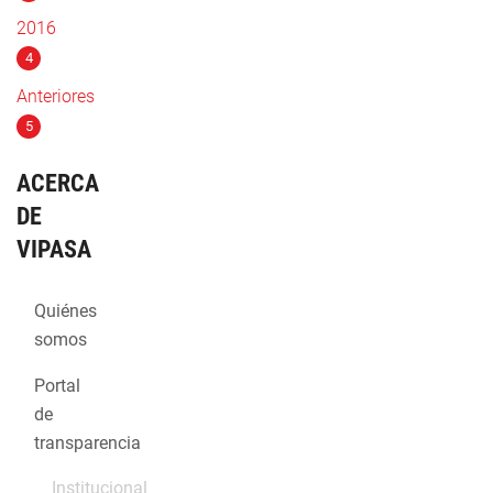
2016
4
Anteriores
5
ACERCA
DE
VIPASA
Quiénes
somos
Portal
de
transparencia
Institucional