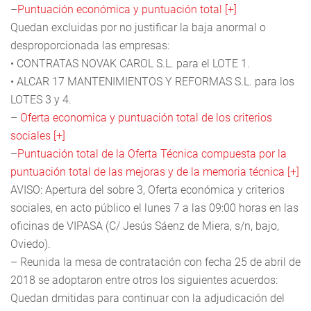
–
Puntuación económica y puntuación total [+]
Quedan excluidas por no justificar la baja anormal o
desproporcionada las empresas:
• CONTRATAS NOVAK CAROL S.L. para el LOTE 1.
• ALCAR 17 MANTENIMIENTOS Y REFORMAS S.L. para los
LOTES 3 y 4.
–
Oferta economica y puntuación total de los criterios
sociales [+]
–
Puntuación total de la Oferta Técnica compuesta por la
puntuación total de las mejoras y de la memoria técnica [+]
AVISO: Apertura del sobre 3, Oferta económica y criterios
sociales, en acto público el lunes 7 a las 09:00 horas en las
oficinas de VIPASA (C/ Jesús Sáenz de Miera, s/n, bajo,
Oviedo).
– Reunida la mesa de contratación con fecha 25 de abril de
2018 se adoptaron entre otros los siguientes acuerdos:
Quedan dmitidas para continuar con la adjudicación del