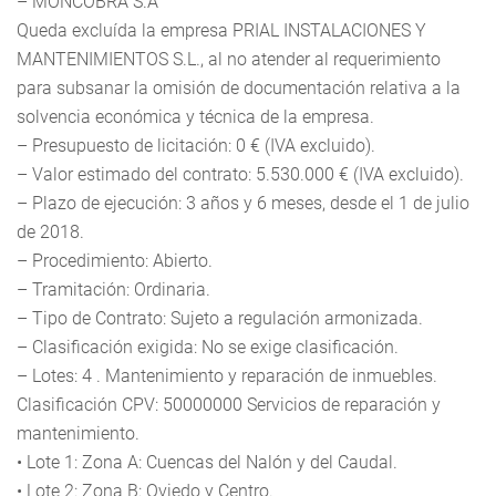
– MONCOBRA S.A
Queda excluída la empresa PRIAL INSTALACIONES Y
MANTENIMIENTOS S.L., al no atender al requerimiento
para subsanar la omisión de documentación relativa a la
solvencia económica y técnica de la empresa.
– Presupuesto de licitación: 0 € (IVA excluido).
– Valor estimado del contrato: 5.530.000 € (IVA excluido).
– Plazo de ejecución: 3 años y 6 meses, desde el 1 de julio
de 2018.
– Procedimiento: Abierto.
– Tramitación: Ordinaria.
– Tipo de Contrato: Sujeto a regulación armonizada.
– Clasificación exigida: No se exige clasificación.
– Lotes: 4 . Mantenimiento y reparación de inmuebles.
Clasificación CPV: 50000000 Servicios de reparación y
mantenimiento.
• Lote 1: Zona A: Cuencas del Nalón y del Caudal.
• Lote 2: Zona B: Oviedo y Centro.