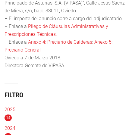
Principado de Asturias, S.A. (VIPASA)”, Calle Jesús Sáenz
de Miera, s/n, bajo, 33011, Oviedo.
– El importe del anuncio corre a cargo del adjudicatario.
– Enlace a
Pliego de Cláusulas Administrativas y
Prescripciones Técnicas.
– Enlace a
Anexo 4: Preciario de Calderas
;
Anexo 5:
Preciario General
Oviedo a 7 de Marzo 2018.
Directora Gerente de VIPASA.
FILTRO
2025
14
2024