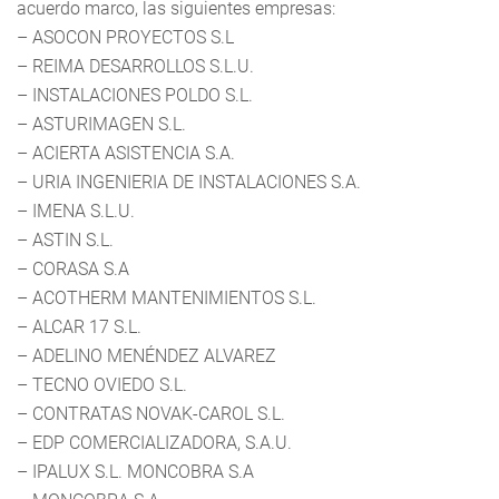
acuerdo marco, las siguientes empresas:
– ASOCON PROYECTOS S.L
– REIMA DESARROLLOS S.L.U.
– INSTALACIONES POLDO S.L.
– ASTURIMAGEN S.L.
– ACIERTA ASISTENCIA S.A.
– URIA INGENIERIA DE INSTALACIONES S.A.
– IMENA S.L.U.
– ASTIN S.L.
– CORASA S.A
– ACOTHERM MANTENIMIENTOS S.L.
– ALCAR 17 S.L.
– ADELINO MENÉNDEZ ALVAREZ
– TECNO OVIEDO S.L.
– CONTRATAS NOVAK-CAROL S.L.
– EDP COMERCIALIZADORA, S.A.U.
– IPALUX S.L. MONCOBRA S.A