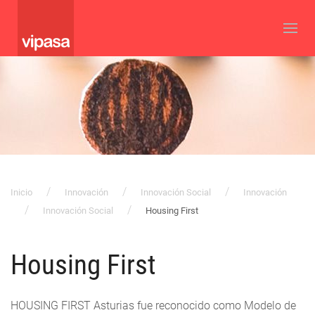
Inicio
Innovación
Innovación Social
Innovación
Innovación Social
Housing First
Housing First
HOUSING FIRST Asturias fue reconocido como Modelo de