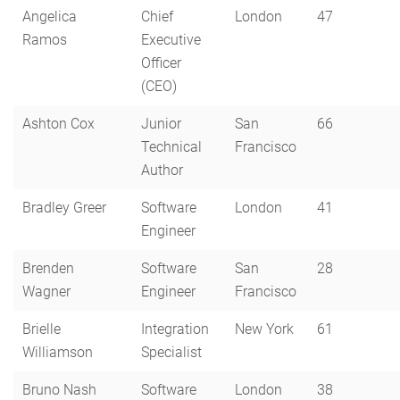
Angelica
Chief
London
47
Ramos
Executive
Officer
(CEO)
Ashton Cox
Junior
San
66
Technical
Francisco
Author
Bradley Greer
Software
London
41
Engineer
Brenden
Software
San
28
Wagner
Engineer
Francisco
Brielle
Integration
New York
61
Williamson
Specialist
Bruno Nash
Software
London
38