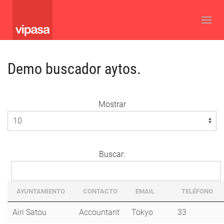
Demo buscador aytos.
Mostrar
Buscar:
AYUNTAMIENTO
CONTACTO
EMAIL
TELÉFONO
Airi Satou
Accountant
Tokyo
33