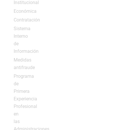
Institucional
Económica
Contratación
Sistema
Interno
de
Información
Medidas
antifraude
Programa
de
Primera
Experiencia
Profesional
en
las
Administraciones